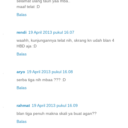
selamat ulang taun yaa mba..
maaf telat :D
Balas
rendi
19 April 2013 pukul 16.07
waahh, kunjungannya telat nih, skrang kn udah blan 4
HBD aja :D
Balas
aryo
19 April 2013 pukul 16.08
serba tiga nih mbaa ??? :D
Balas
rahmat
19 April 2013 pukul 16.09
blan tiga penuh makna skali ya buat agan??
Balas