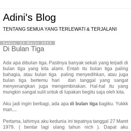
Adini's Blog
TENTANG SEMUA YANG TERLEWATI & TERJALANI
Sabtu, 23 Maret 2013
Di Bulan Tiga
Ada apa dibulan tiga. Pastinya banyak sekali yang terjadi di
bulan tiga yang kita alami. Entah itu bulan tiga paling
bahagia, atau bulan tiga paling menyedihkan, atau juga
bulan tiga bertemu hari dan tanggal yang sangat
menyenangkan juga mengembirakan. Hal-hal itu yang
mungkin sangat sulit untuk di lupakan begitu saja oleh kita.
Aku jadi ingin berbagi, ada apa
di bulan tiga
bagiku. Yukkk
mari....
Pertama, lahirnya aku kedunia ini tepatnya tanggal 27 Maret
1979. ( bentar lagi ulang tahun nich ). Dapat aku