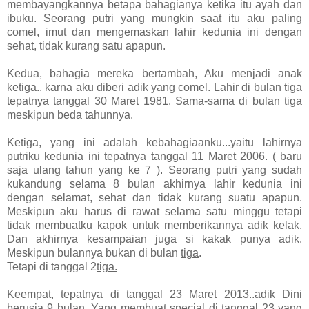
membayangkannya betapa bahagianya ketika itu ayah dan
ibuku. Seorang putri yang mungkin saat itu aku paling
comel, imut dan mengemaskan lahir kedunia ini dengan
sehat, tidak kurang satu apapun.
Kedua, bahagia mereka bertambah, Aku menjadi anak
ke
tiga
.. karna aku diberi adik yang comel. Lahir di bulan
tiga
tepatnya tanggal 30 Maret 1981. Sama-sama di bulan
tiga
meskipun beda tahunnya.
Ketiga, yang ini adalah kebahagiaanku...yaitu lahirnya
putriku kedunia ini tepatnya tanggal 11 Maret 2006. ( baru
saja ulang tahun yang ke 7 ). Seorang putri yang sudah
kukandung selama 8 bulan akhirnya lahir kedunia ini
dengan selamat, sehat dan tidak kurang suatu apapun.
Meskipun aku harus di rawat selama satu minggu tetapi
tidak membuatku kapok untuk memberikannya adik kelak.
Dan akhirnya kesampaian juga si kakak punya adik.
Meskipun bulannya bukan di bulan
tiga
.
Tetapi di tanggal 2
tiga.
Keempat, tepatnya di tanggal 23 Maret 2013..adik Dini
berusia 9 bulan. Yang membuat special di tanggal 23 yang