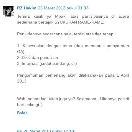
RZ Hakim
26 Maret 2013 pukul 01.33
Terima kasih ya Mbak, atas partisipasinya di acara
sederhana bertajuk SYUKURAN RAME-RAME.
Penjuriannya sederhana saja, terdiri atas tiga tahap:
1. Kesesuaian dengan tema (dan memenuhi persyaratan
GA)
2. Diksi dan penulisan
3. Imajinasi (sudut pandang, dll)
Pengumuman pemenang akan dilaksanakan pada 1 April
2013
Wah, bentar lagi ultah juga ya? Selamaaat.. Ultahnya pas di
hari pelangi :)
Balas
ila
26 Maret 2013 pukul 12.10