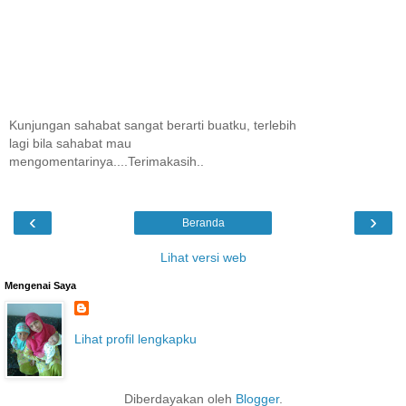
Kunjungan sahabat sangat berarti buatku, terlebih
lagi bila sahabat mau
mengomentarinya....Terimakasih..
‹
›
Beranda
Lihat versi web
Mengenai Saya
Lihat profil lengkapku
Diberdayakan oleh
Blogger
.