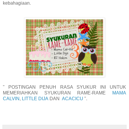
kebahagiaan.
" POSTINGAN PENUH RASA SYUKUR INI UNTUK
MEMERIAHKAN SYUKURAN RAME-RAME
MAMA
CALVIN
,
LITTLE DIJA
DAN
ACACICU
".