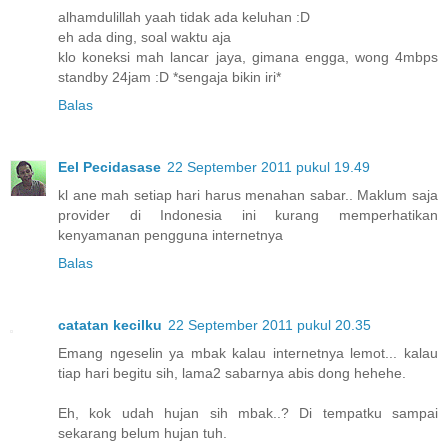
alhamdulillah yaah tidak ada keluhan :D
eh ada ding, soal waktu aja
klo koneksi mah lancar jaya, gimana engga, wong 4mbps
standby 24jam :D *sengaja bikin iri*
Balas
Eel Pecidasase
22 September 2011 pukul 19.49
kl ane mah setiap hari harus menahan sabar.. Maklum saja
provider di Indonesia ini kurang memperhatikan
kenyamanan pengguna internetnya
Balas
catatan kecilku
22 September 2011 pukul 20.35
Emang ngeselin ya mbak kalau internetnya lemot... kalau
tiap hari begitu sih, lama2 sabarnya abis dong hehehe.
Eh, kok udah hujan sih mbak..? Di tempatku sampai
sekarang belum hujan tuh.