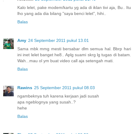
Kalo lelet, pake modem/kartu yg ada di iklan tivi aja, Bu.. Itu
lho yang ada dia bilang "saya benci lelet", hihi..
Balas
Amy
24 September 2011 pukul 13.01
Sama mbk mmg mesti bersabar dlm semua hal. Bbrp hari
ini inet lelet banget he8.. Aplg suami skrg lg tugas di batam.
Wah...mau ol ym buat video call aja setengah mati.
Balas
Rawins
25 September 2011 pukul 08.03
ngambeknya tuh karena kerjaan jadi susah
apa ngeblognya yang susah..?
hehe
Balas