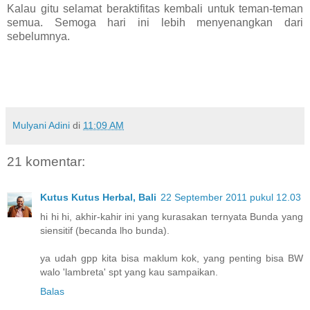
Kalau gitu selamat beraktifitas kembali untuk teman-teman
semua. Semoga hari ini lebih menyenangkan dari
sebelumnya.
Mulyani Adini
di
11:09 AM
21 komentar:
Kutus Kutus Herbal, Bali
22 September 2011 pukul 12.03
hi hi hi, akhir-kahir ini yang kurasakan ternyata Bunda yang
siensitif (becanda lho bunda).
ya udah gpp kita bisa maklum kok, yang penting bisa BW
walo 'lambreta' spt yang kau sampaikan.
Balas