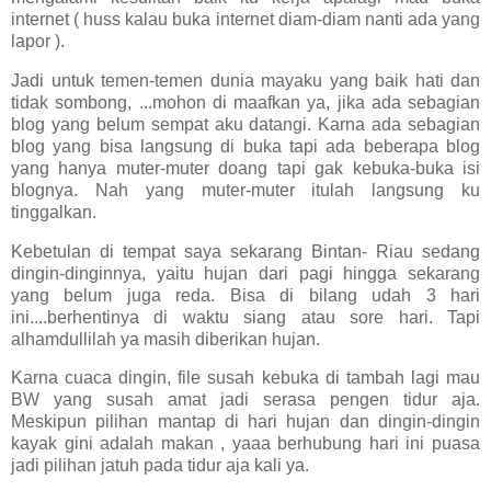
internet ( huss kalau buka internet diam-diam nanti ada yang
lapor ).
Jadi untuk temen-temen dunia mayaku yang baik hati dan
tidak sombong, ...mohon di maafkan ya, jika ada sebagian
blog yang belum sempat aku datangi. Karna ada sebagian
blog yang bisa langsung di buka tapi ada beberapa blog
yang hanya muter-muter doang tapi gak kebuka-buka isi
blognya. Nah yang muter-muter itulah langsung ku
tinggalkan.
Kebetulan di tempat saya sekarang Bintan- Riau sedang
dingin-dinginnya, yaitu hujan dari pagi hingga sekarang
yang belum juga reda. Bisa di bilang udah 3 hari
ini....berhentinya di waktu siang atau sore hari. Tapi
alhamdullilah ya masih diberikan hujan.
Karna cuaca dingin, file susah kebuka di tambah lagi mau
BW yang susah amat jadi serasa pengen tidur aja.
Meskipun pilihan mantap di hari hujan dan dingin-dingin
kayak gini adalah makan , yaaa berhubung hari ini puasa
jadi pilihan jatuh pada tidur aja kali ya.