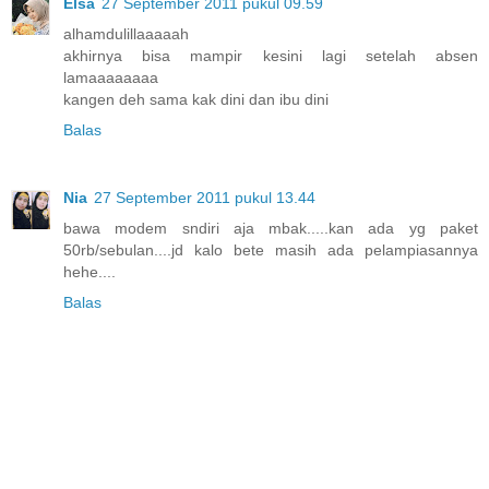
Elsa
27 September 2011 pukul 09.59
alhamdulillaaaaah
akhirnya bisa mampir kesini lagi setelah absen
lamaaaaaaaa
kangen deh sama kak dini dan ibu dini
Balas
Nia
27 September 2011 pukul 13.44
bawa modem sndiri aja mbak.....kan ada yg paket
50rb/sebulan....jd kalo bete masih ada pelampiasannya
hehe....
Balas