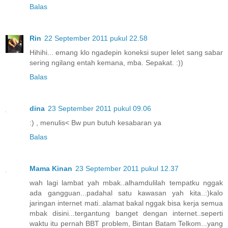
Balas
Rin
22 September 2011 pukul 22.58
Hihihi... emang klo ngadepin koneksi super lelet sang sabar
sering ngilang entah kemana, mba. Sepakat. :))
Balas
dina
23 September 2011 pukul 09.06
:) , menulis< Bw pun butuh kesabaran ya
Balas
Mama Kinan
23 September 2011 pukul 12.37
wah lagi lambat yah mbak..alhamdulilah tempatku nggak
ada gangguan...padahal satu kawasan yah kita..:)kalo
jaringan internet mati..alamat bakal nggak bisa kerja semua
mbak disini...tergantung banget dengan internet..seperti
waktu itu pernah BBT problem, Bintan Batam Telkom...yang